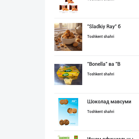
"Sladkiy Ray" б
Toshkent shahri
"Bonella" ва "B
Toshkent shahri
Шоколад мавсуми
Toshkent shahri