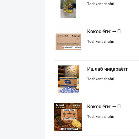
Toshkent shahri
Кокос ёғи: ➖ П
Toshkent shahri
Ишлаб чиқараётг
Toshkent shahri
Кокос ёғи: ➖ П
Toshkent shahri