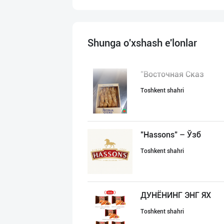
Shunga o'xshash e'lonlar
"Восточная Сказ
Toshkent shahri
"Hassons" – Ўзб
Toshkent shahri
ДУНЁНИНГ ЭНГ ЯХ
Toshkent shahri