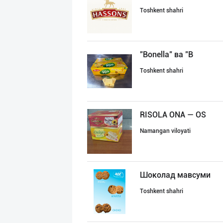
Toshkent shahri
"Bonella" ва "B
Toshkent shahri
RISOLA ONA — OS
Namangan viloyati
Шоколад мавсуми
Toshkent shahri