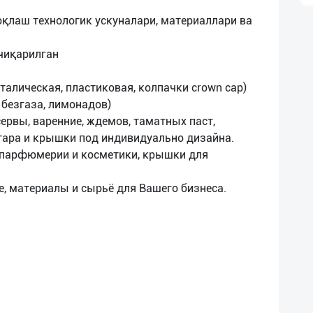
оқлаш технологик ускуналари, материаллари ва
чиқарилган
алическая, пластиковая, колпачки crown cap)
 безгаза, лимонадов)
ервы, варенние, ждемов, таматных паст,
 тара и крышки под индивидуально дизайна.
 парфюмерии и косметики, крышки для
, материалы и сырьё для Вашего бизнеса.