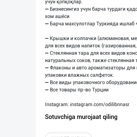
учун қопқоқлар.
➖ Бизнесингиз учун барча турдаги қад
хом ашёси
➖ Барча махсулотлар Туркияда ишлаб 
➖ Крышки и колпачки (алюминовая, мет
для всех видов напиток (газированная,
➖ Стеклянная тара для всех видов конс
натуральных соков, также стеклянная
➖ Флаконы и авто ароматизаторы для
упаковки влажных салфеток.
➖ Все виды упаковочного оборудование
➖ Все товары пр-во Турции
Sotuvchiga murojaat qiling