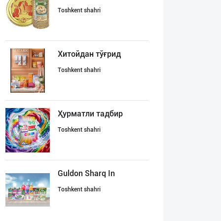
Toshkent shahri
Хитойдан тўғрид
Toshkent shahri
Ҳурматли тадбир
Toshkent shahri
Guldon Sharq In
Toshkent shahri