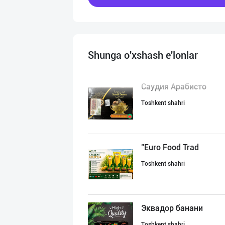
Shunga o'xshash e'lonlar
Саудия Арабисто
Toshkent shahri
"Euro Food Trad
Toshkent shahri
Эквадор банани
Toshkent shahri