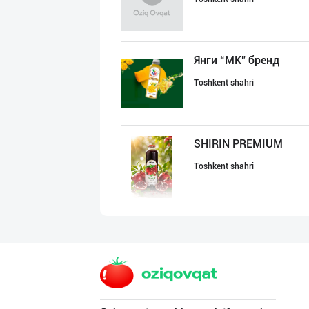
Янги “MK” бренд
Toshkent shahri
SHIRIN PREMIUM
Toshkent shahri
YEON HO — КОРЕЯ
Toshkent shahri