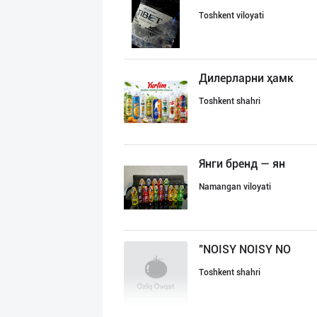
Toshkent viloyati
Дилерларни ҳамк
Toshkent shahri
Янги бренд — ян
Namangan viloyati
"NOISY NOISY NO
Toshkent shahri