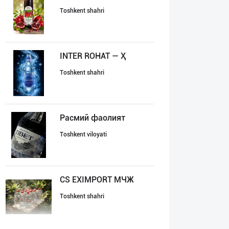
Toshkent shahri
INTER ROHAT — Ҳ
Toshkent shahri
Расмий фаолият
Toshkent viloyati
CS EXIMPORT МЧЖ
Toshkent shahri