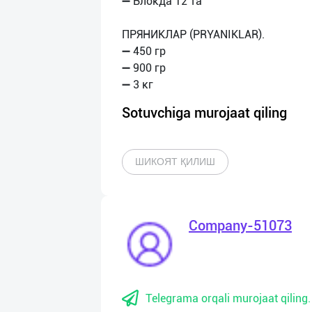
➖ Блокда 12 та
ПРЯНИКЛАР (PRYANIKLAR).
➖ 450 гр
➖ 900 гр
Sotuvchiga murojaat qiling
ШИКОЯТ ҚИЛИШ
Company-51073
Telegrama orqali murojaat qiling.