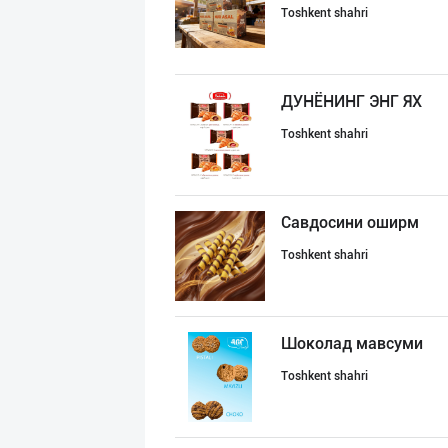
Toshkent shahri
ДУНЁНИНГ ЭНГ ЯХ
Toshkent shahri
Савдосини оширм
Toshkent shahri
Шоколад мавсуми
Toshkent shahri