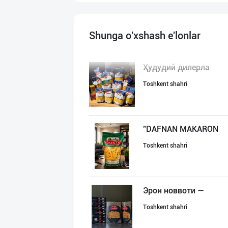
Shunga o'xshash e'lonlar
Ҳудудий дилерла
Toshkent shahri
"DAFNAN MAKARON
Toshkent shahri
Эрон новвоти —
Toshkent shahri