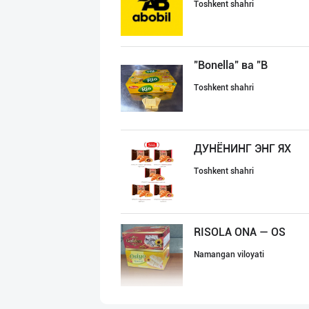
Toshkent shahri
"Bonella" ва "B
Toshkent shahri
ДУНЁНИНГ ЭНГ ЯХ
Toshkent shahri
RISOLA ONA — OS
Namangan viloyati