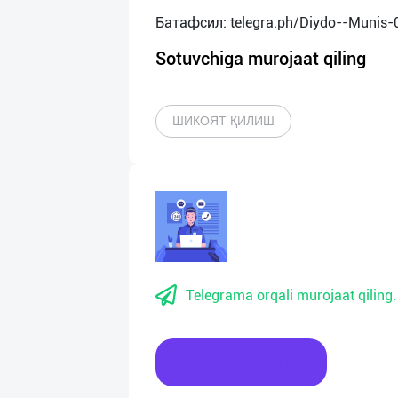
Sotuvchiga murojaat qiling
ШИКОЯТ ҚИЛИШ
Telegrama orqali murojaat qiling.
Xabar yozing