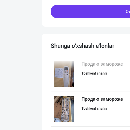
Qo
Shunga o'xshash e'lonlar
Продаю замороже
Toshkent shahri
Продаю замороже
Toshkent shahri