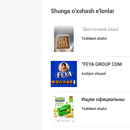
Shunga o'xshash e'lonlar
"Восточная Сказ
Toshkent shahri
"FEYA GROUP COM
Andijon viloyati
Ищем официальны
Toshkent shahri