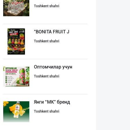
Toshkent shahri
"BONITA FRUIT J
Toshkent shahri
Оптомчилар учун
Toshkent shahri
Янги “MK” бренд
Toshkent shahri