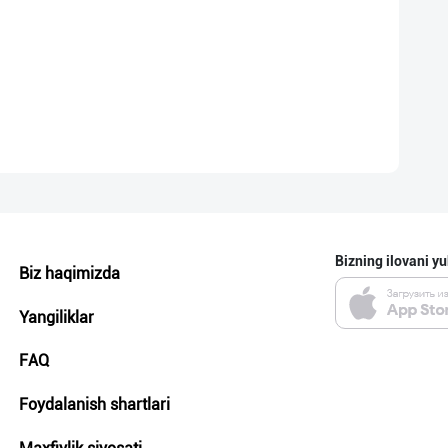
Bizning ilovani yu
Biz haqimizda
Yangiliklar
FAQ
Foydalanish shartlari