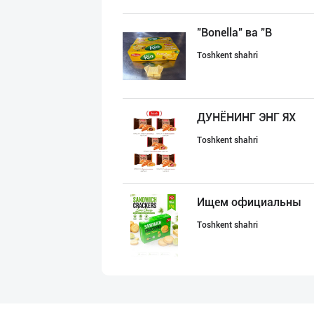
"Bonella" ва "B
Toshkent shahri
ДУНЁНИНГ ЭНГ ЯХ
Toshkent shahri
Ищем официальны
Toshkent shahri
"Sladkiy marmel
Toshkent shahri