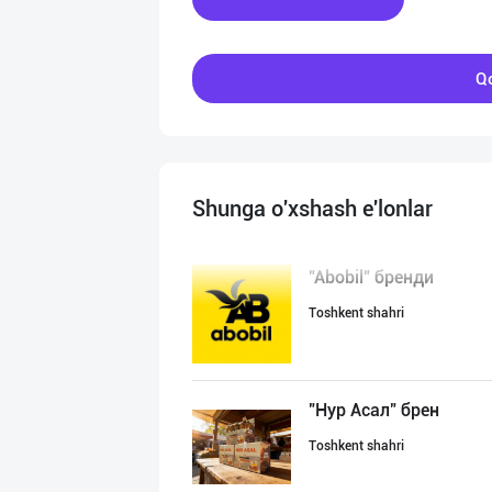
Qo
Shunga o'xshash e'lonlar
"Abobil" бренди
Toshkent shahri
"Нур Асал" брен
Toshkent shahri