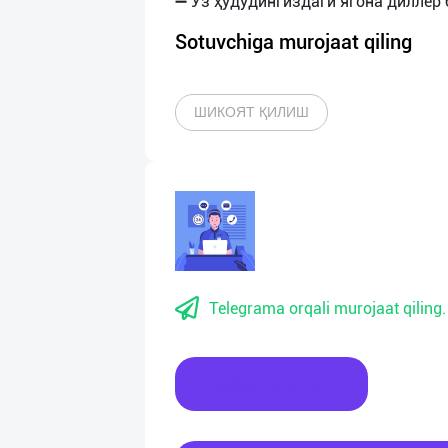
Sotuvchiga murojaat qiling
ШИКОЯТ ҚИЛИШ
Telegrama orqali murojaat qiling.
Xabar yozing