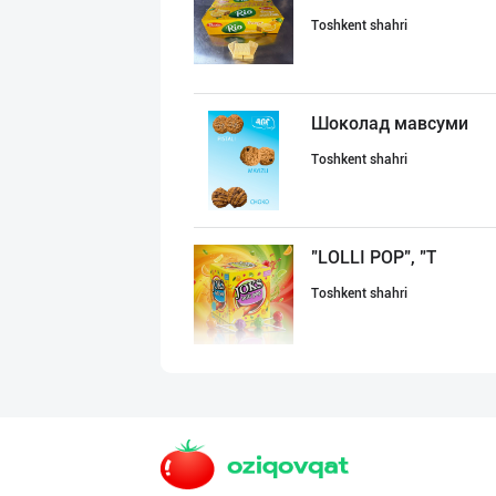
Toshkent shahri
Шоколад мавсуми
Toshkent shahri
"LOLLI POP", "T
Toshkent shahri
Савдосини оширм
Toshkent shahri