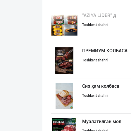
"AZIYA LIDER" д
Toshkent shahri
ПРЕМИУМ КОЛБАСА
Toshkent shahri
Сиз ҳам колбаса
Toshkent shahri
Музлатилган мол