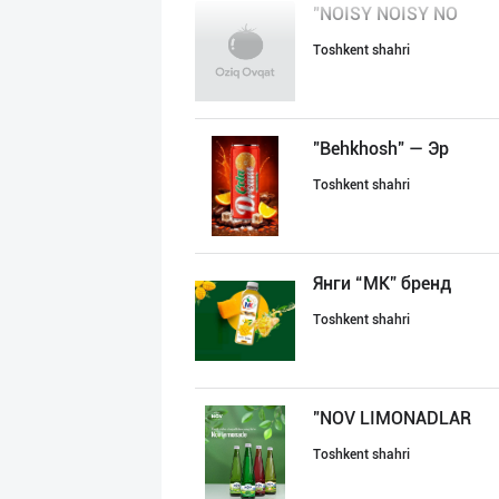
"NOISY NOISY NO
Toshkent shahri
"Behkhosh" — Эр
Toshkent shahri
Янги “MK” бренд
Toshkent shahri
"NOV LIMONADLAR
Toshkent shahri