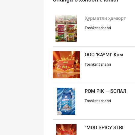
Ҳурматли ҳамюрт
Toshkent shahri
ООО ‘KAYMI’ Ком
Toshkent shahri
POM PIK — БОЛАЛ
Toshkent shahri
"MDD SPICY STRI