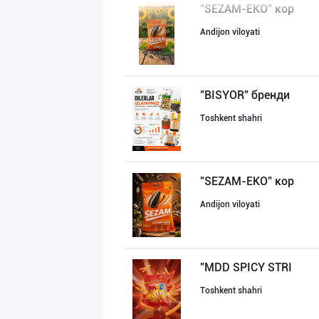
"SEZAM-EKO" кор
Andijon viloyati
"BISYOR" бренди
Toshkent shahri
"SEZAM-EKO" кор
Andijon viloyati
"MDD SPICY STRI
Toshkent shahri