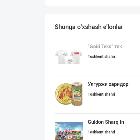
Shunga o'xshash e'lonlar
"Gold Teks" тек
Toshkent shahri
Улгуржи харидор
Toshkent shahri
Guldon Sharq In
Toshkent shahri