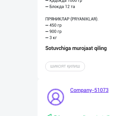
➖ Қадокда 1000 гр
➖ Блокда 12 та
ПРЯНИКЛАР (PRYANIKLAR).
➖ 450 гр
➖ 900 гр
Sotuvchiga murojaat qiling
ШИКОЯТ ҚИЛИШ
Company-51073