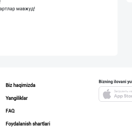
!
Bizning ilovani yu
Biz haqimizda
Yangiliklar
FAQ
Foydalanish shartlari