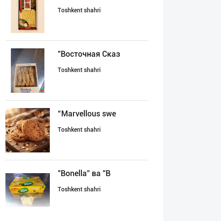
Toshkent shahri
"Восточная Сказ
Toshkent shahri
“Marvellous swe
Toshkent shahri
"Bonella" ва "B
Toshkent shahri