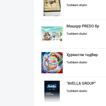
Toshkent shahri
Машҳур PREDO бр
Toshkent shahri
Ҳурматли тадбир
Toshkent shahri
"AVELLA GROUP"
Toshkent shahri