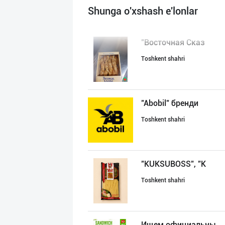
Shunga o'xshash e'lonlar
"Восточная Сказ
Toshkent shahri
"Abobil" бренди
Toshkent shahri
"KUKSUBOSS", "К
Toshkent shahri
Ищем официальны