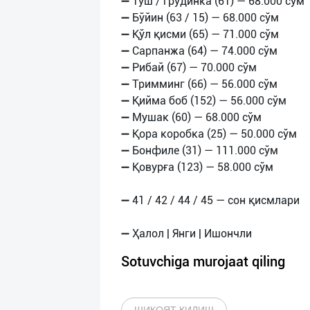
➖ Туш / грудинка (61) — 68.000 сўм
➖ Бўйин (63 / 15) — 68.000 сўм
➖ Қўл қисми (65) — 71.000 сўм
➖ Сарпанжа (64) — 74.000 сўм
➖ Рибай (67) — 70.000 сўм
➖ Тримминг (66) — 56.000 сўм
➖ Қийма боб (152) — 56.000 сўм
➖ Мушак (60) — 68.000 сўм
➖ Қора коробка (25) — 50.000 сўм
➖ Бонфиле (31) — 111.000 сўм
➖ Қовурға (123) — 58.000 сўм
➖ 41 / 42 / 44 / 45 — сон қисмлари
Sotuvchiga murojaat qiling