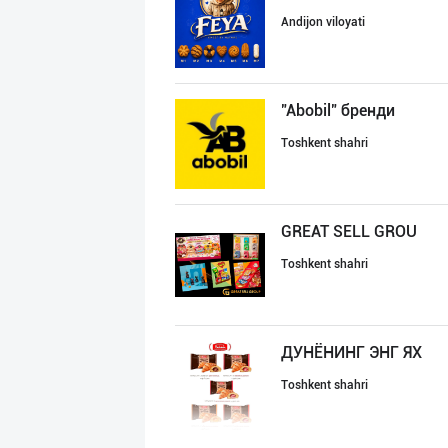
Andijon viloyati
"Abobil" бренди
Toshkent shahri
GREAT SELL GROU
Toshkent shahri
ДУНЁНИНГ ЭНГ ЯХ
Toshkent shahri