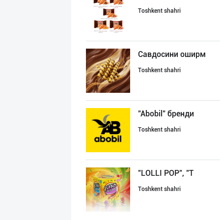
Toshkent shahri
Савдосини оширм
Toshkent shahri
"Abobil" бренди
Toshkent shahri
"LOLLI POP", "T
Toshkent shahri