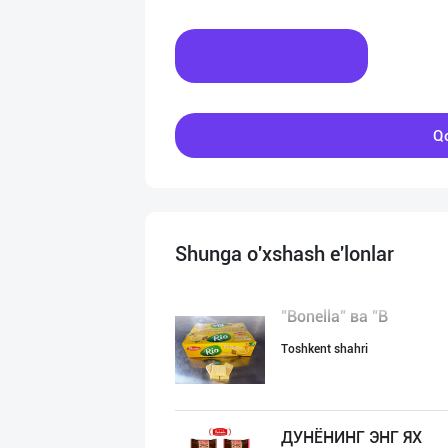
Xabar yozing
Qo
Shunga o'xshash e'lonlar
"Bonella" ва "B
Toshkent shahri
ДУНЁНИНГ ЭНГ ЯХ