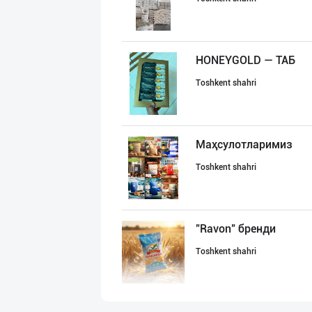
HONEYGOLD — ТАБ
Toshkent shahri
Маҳсулотларимиз
Toshkent shahri
"Ravon" бренди
Toshkent shahri