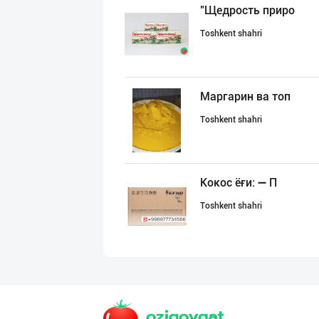
"Щедрость приро
Toshkent shahri
Маргарин ва топ
Toshkent shahri
Кокос ёғи: ➖ П
Toshkent shahri
Кокос ёғи: ➖ П
Toshkent shahri