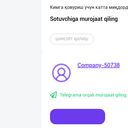
Sotuvchiga murojaat qiling
ШИКОЯТ ҚИЛИШ
Company-50738
Telegrama orqali murojaat qiling.
Xabar yozing