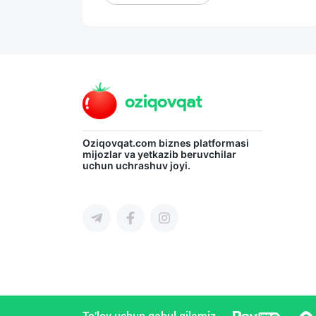
Oziqovqat.com
biznes platformasi
mijozlar va yetkazib beruvchilar
uchun uchrashuv joyi.