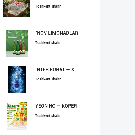
Toshkent shahri
"NOV LIMONADLAR
Toshkent shahri
INTER ROHAT — Ҳ
Toshkent shahri
YEON HO — КОРЕЯ
Toshkent shahri