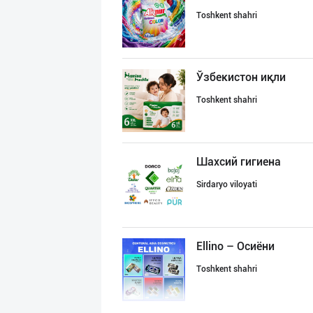
Toshkent shahri
Ўзбекистон иқли
Toshkent shahri
Шахсий гигиена
Sirdaryo viloyati
Ellino – Осиёни
Toshkent shahri