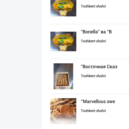
Toshkent shahri
"Bonella" ва "B
Toshkent shahri
"Восточная Сказ
Toshkent shahri
“Marvellous swe
Toshkent shahri