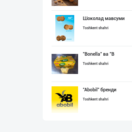
Шоколад мавсуми
Toshkent shahri
"Bonella" ва "B
Toshkent shahri
"Abobil" бренди
Toshkent shahri
RISOLA ONA — OS