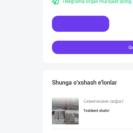
Telegrama orqali murojaat qiling.
Xabar yozing
Qo
Shunga o'xshash e'lonlar
Семичкани сифат
Toshkent shahri