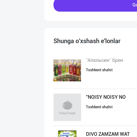
Qo
Shunga o'xshash e'lonlar
"Апельсин" брен
Toshkent shahri
"NOISY NOISY NO
Toshkent shahri
DIVO ZAMZAM WAT