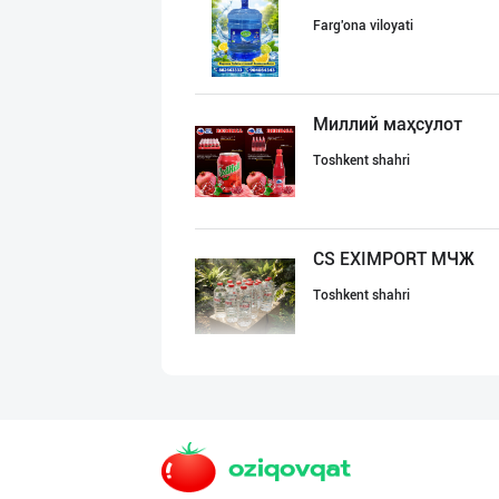
Farg'ona viloyati
Миллий маҳсулот
Toshkent shahri
CS EXIMPORT МЧЖ
Toshkent shahri
SHIRIN PREMIUM
Toshkent shahri