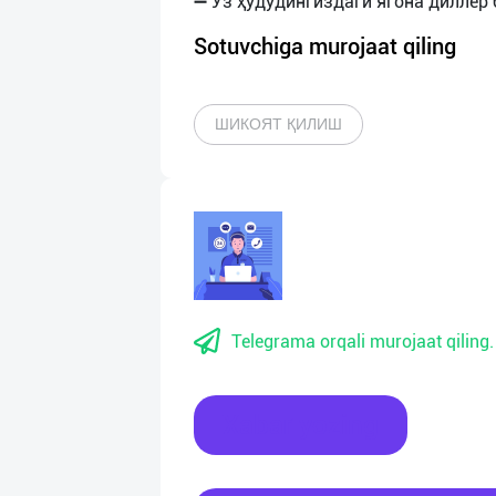
Sotuvchiga murojaat qiling
ШИКОЯТ ҚИЛИШ
Telegrama orqali murojaat qiling.
Xabar yozing