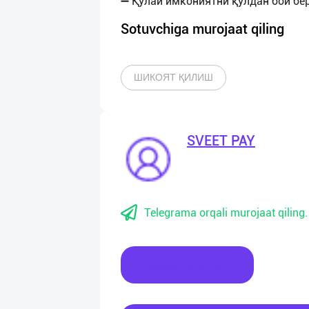
Sotuvchiga murojaat qiling
ШИКОЯТ ҚИЛИШ
SVEET PAY
Telegrama orqali murojaat qiling.
Xabar yozing