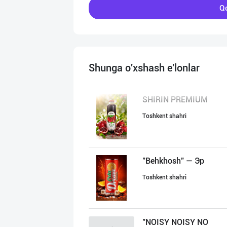
Qo
Shunga o'xshash e'lonlar
SHIRIN PREMIUM
Toshkent shahri
"Behkhosh" — Эр
Toshkent shahri
"NOISY NOISY NO