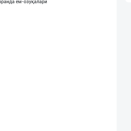
арранда ем-озуқалари