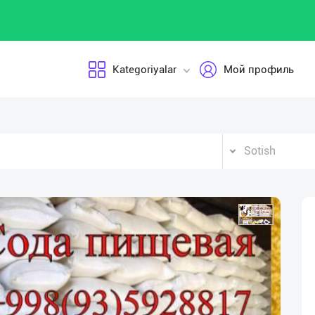
Kategoriyalar
Мой профиль
Sotish