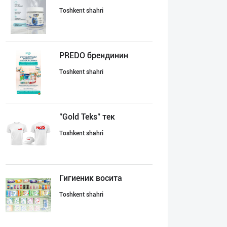
Toshkent shahri
PREDO брендинин
Toshkent shahri
"Gold Teks" тек
Toshkent shahri
Гигиеник восита
Toshkent shahri