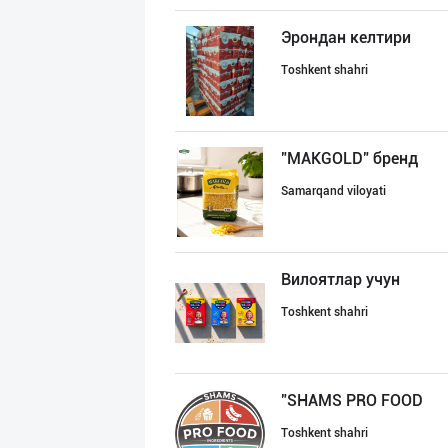
Эрондан келтири
Toshkent shahri
"MAKGOLD" бренд
Samarqand viloyati
Вилоятлар учун
Toshkent shahri
"SHAMS PRO FOOD
Toshkent shahri