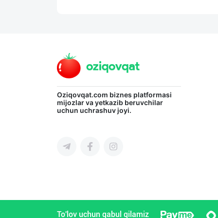
Oziqovqat.com
biznes platformasi
mijozlar va yetkazib beruvchilar
uchun uchrashuv joyi.
To'lov uchun qabul qilamiz