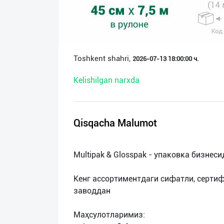
О
нас
Техническая
Toshkent shahri,
2026-07-13 18:00:00 ч.
поддержка
Kelishilgan narxda
Поделиться
приложением
Qisqacha Malumot
Выход
о
Multipak & Glosspak - упаковка бизнес
Кенг ассортиментдаги сифатли, сертиф
заводдан
Маҳсулотларимиз: