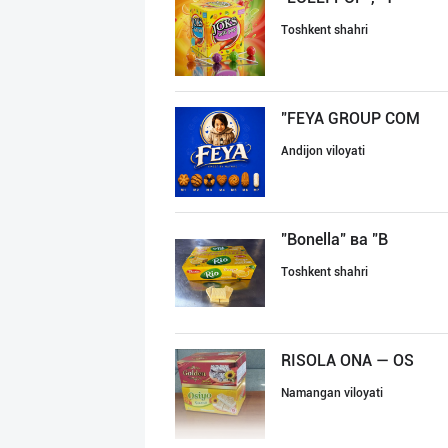
Toshkent shahri
"FEYA GROUP COM
Andijon viloyati
"Bonella" ва "B
Toshkent shahri
RISOLA ONA — OS
Namangan viloyati