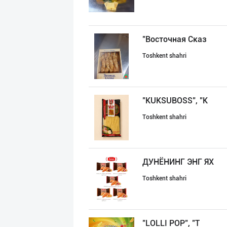
"Восточная Сказ
Toshkent shahri
"KUKSUBOSS", "К
Toshkent shahri
ДУНЁНИНГ ЭНГ ЯХ
Toshkent shahri
"LOLLI POP", "T