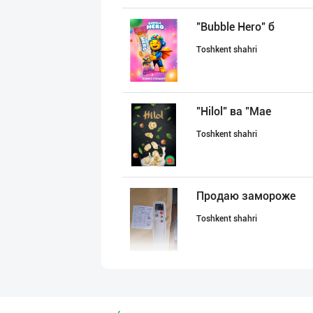
"Bubble Hero" б
Toshkent shahri
"Hilol" ва "Mae
Toshkent shahri
Продаю замороже
Toshkent shahri
Продаю замороже
Toshkent shahri