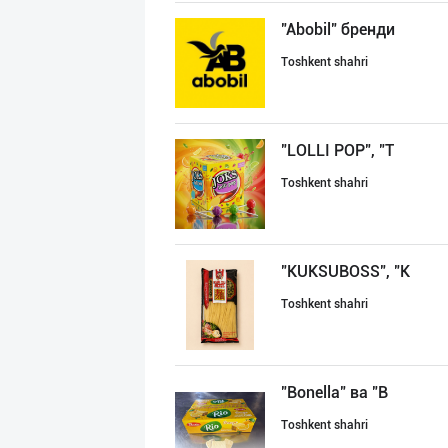
"Abobil" бренди
Toshkent shahri
"LOLLI POP", "T
Toshkent shahri
"KUKSUBOSS", "К
Toshkent shahri
"Bonella" ва "B
Toshkent shahri