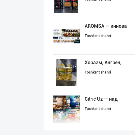
AROMSA — иннова
Toshkent shahri
Хоразм, Ангрен,
Toshkent shahri
Citric Uz — над
Toshkent shahri