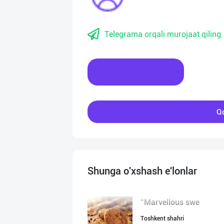
Telegrama orqali murojaat qiling.
Xabar yozing
Qo
Shunga o'xshash e'lonlar
“Marvellous swe
Toshkent shahri