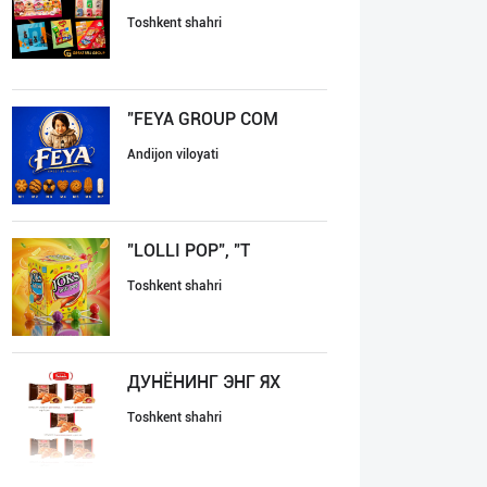
Toshkent shahri
"FEYA GROUP COM
Andijon viloyati
"LOLLI POP", "T
Toshkent shahri
ДУНЁНИНГ ЭНГ ЯХ
Toshkent shahri